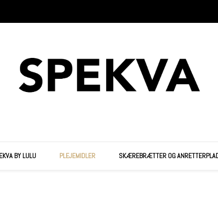
EKVA BY LULU
PLEJEMIDLER
SKÆREBRÆTTER OG ANRETTERPLA