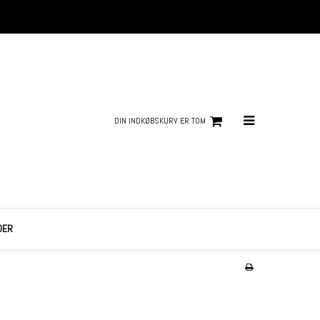
DIN INDKØBSKURV ER TOM
DER