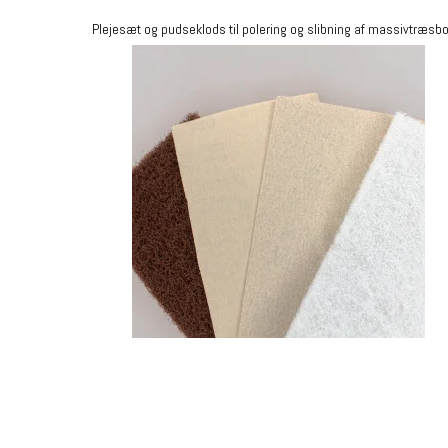
Plejesæt og pudseklods til polering og slibning af massivtræsb