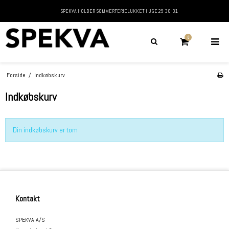
SPEKVA HOLDER SOMMERFERIELUKKET I UGE 29-30-31
0
Forside
/
Indkøbskurv
Indkøbskurv
Din indkøbskurv er tom
Kontakt
SPEKVA A/S